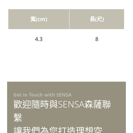
寬(cm)
長(尺)
4.3
8
Get in Touch with SENSA
歡迎隨時與SENSA森薩聯
繫
讓我們為您打造理想空