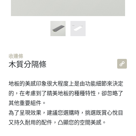
收邊條
Co
木質分隔條
Lin
地板的美感印象很大程度上是由功能細節來決定
的，在考慮到了精美地板的種種特性，卻忽略了
其他重要組件。
為了呈現效果，建議您選購時，挑選既賞心悅目
又持久耐用的配件，凸顯您的空間美感。