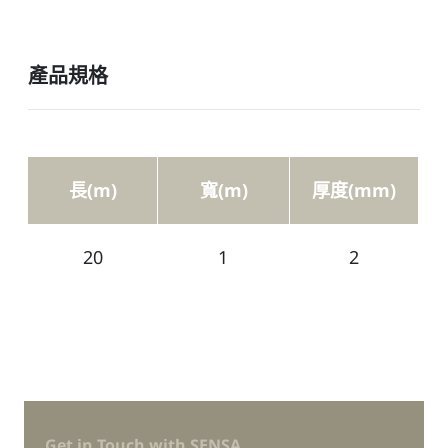
產品規格
長(m)
寬(m)
厚度(mm)
20
1
2
Get in Touch with SENSA