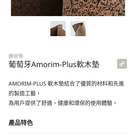
靜音墊
Co
葡萄牙Amorim-Plus軟木墊
Lin
AMORIM-PLUS 軟木墊結合了優質的材料和先進
的製造工藝，
為用戶提供了舒適、健康和環保的使用體驗。
產品特色