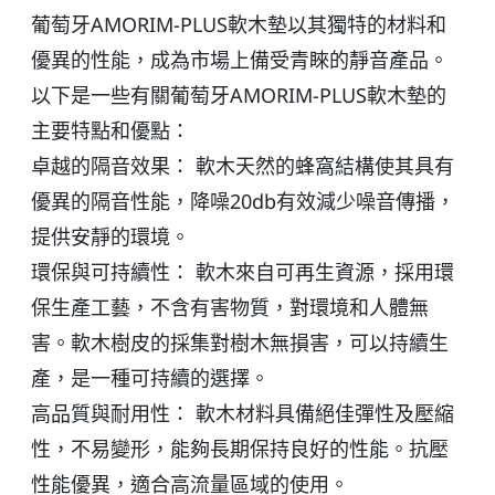
葡萄牙AMORIM-PLUS軟木墊以其獨特的材料和
優異的性能，成為市場上備受青睞的靜音產品。
以下是一些有關葡萄牙AMORIM-PLUS軟木墊的
主要特點和優點：
卓越的隔音效果： 軟木天然的蜂窩結構使其具有
優異的隔音性能，降噪20db有效減少噪音傳播，
提供安靜的環境。
環保與可持續性： 軟木來自可再生資源，採用環
保生產工藝，不含有害物質，對環境和人體無
害。軟木樹皮的採集對樹木無損害，可以持續生
產，是一種可持續的選擇。
高品質與耐用性： 軟木材料具備絕佳彈性及壓縮
性，不易變形，能夠長期保持良好的性能。抗壓
性能優異，適合高流量區域的使用。