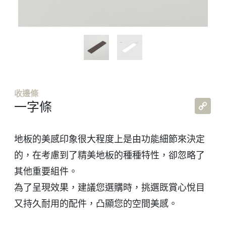
收邊條
Co
一字條
Lin
地板的美感印象很大程度上是由功能細節來決定
的，在考慮到了精美地板的種種特性，卻忽略了
其他重要組件。
為了呈現效果，建議您選購時，挑選既賞心悅目
又持久耐用的配件，凸顯您的空間美感。