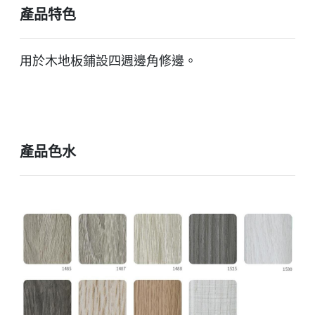
產品特色
用於木地板鋪設四週邊角修邊。
產品色水