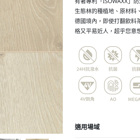
有著專利「ISOWAXX」
生態林的種植地、原材料、
德國境內，即使打翻飲料
格又平易近人，超乎您意
適用場域