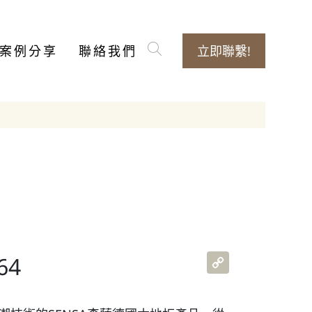
案例分享
聯絡我們
立即聯繫!
Copy
64
Link