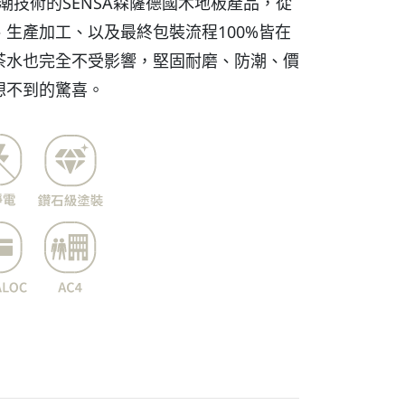
防潮技術的SENSA森薩德國木地板產品，從
生產加工、以及最終包裝流程100%皆在
茶水也完全不受影響，堅固耐磨、防潮、價
想不到的驚喜。