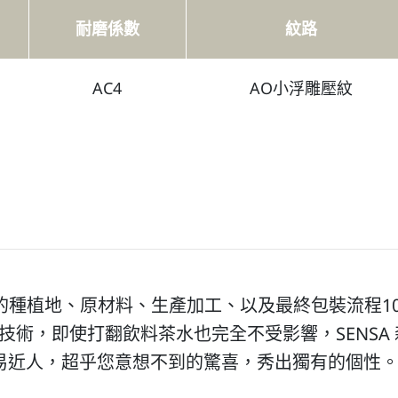
耐磨係數
紋路
AC4
AO小浮雕壓紋
林的種植地、原材料、生產加工、以及最終包裝流程1
潮技術，即使打翻飲料茶水也完全不受影響，SENS
易近人，超乎您意想不到的驚喜，秀出獨有的個性