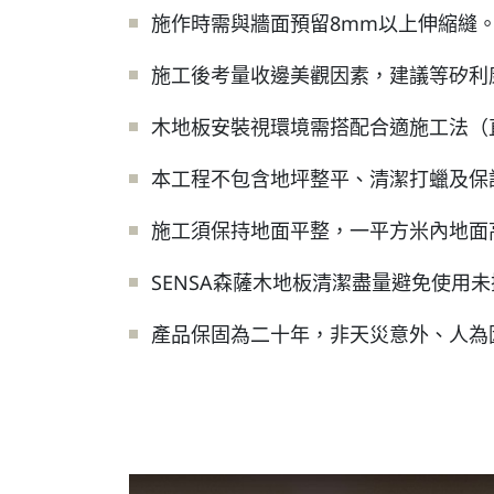
施作時需與牆面預留8mm以上伸縮縫
施工後考量收邊美觀因素，建議等矽利
木地板安裝視環境需搭配合適施工法（
本工程不包含地坪整平、清潔打蠟及保
施工須保持地面平整，一平方米內地面
SENSA森薩木地板清潔盡量避免使用
產品保固為二十年，非天災意外、人為