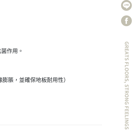
抗菌作用。
防止邊緣膨脹，並確保地板耐用性）