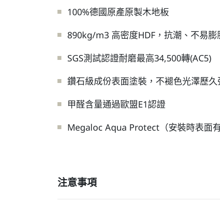
100%德國原產原製木地板
890kg/m3 高密度HDF，抗潮、不易膨
SGS測試認證耐磨最高34,500轉(AC5)
鑽石級成份表面塗裝，不褪色光澤歷久彌
甲醛含量通過歐盟E1認證
Megaloc Aqua Protect（
注意事項