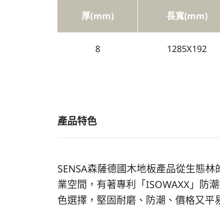
厚(mm)
長寬(mm)
8
1285X192
產品特色
SENSA森薩德國木地板產品從生態
業空間，有著專利「ISOWAXX」防
色選擇，堅固耐磨、防潮、價格又平