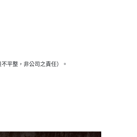
設不平整，非公司之責任）。