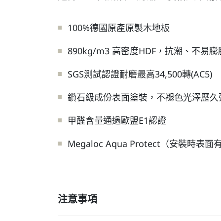
100%德國原產原製木地板
890kg/m3 高密度HDF，抗潮、不易膨
SGS測試認證耐磨最高34,500轉(AC5)
鑽石級成份表面塗裝，不褪色光澤歷久彌
甲醛含量通過歐盟E1認證
Megaloc Aqua Protect（
注意事項