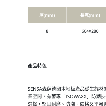
厚(mm)
長寬(mm)
8
604X280
產品特色
SENSA森薩德國木地板產品從生態
業空間，有著專「ISOWAXX」防潮
選擇，堅固耐磨、防潮、價格又平易