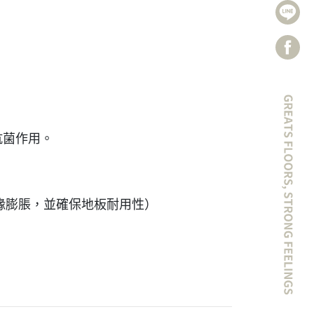
抗菌作用。
防止邊緣膨脹，並確保地板耐用性）