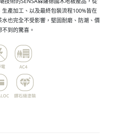
防潮技術的SENSA森薩德國木地板產品，從
生產加工、以及最終包裝流程100%皆在
茶水也完全不受影響，堅固耐磨、防潮、價
想不到的驚喜。