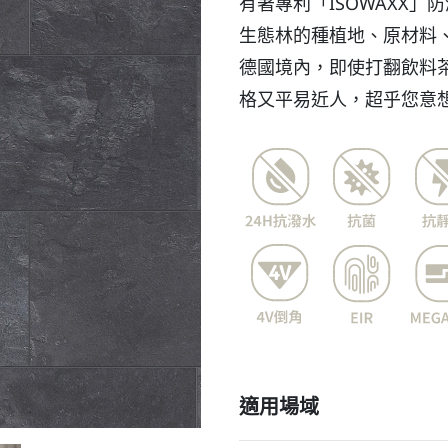
有著專利「ISOWAXX」
生態林的種植地、原材料、
德國境內，即使打翻飲料
格又平易近人，超乎您意
適用場域