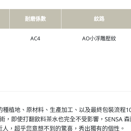
耐磨係數
紋路
AC4
AO小浮雕壓紋
林的種植地、原材料、生產加工、以及最終包裝流程1
技術，即使打翻飲料茶水也完全不受影響，SENSA
近人，超乎您意想不到的驚喜，秀出獨有的個性。