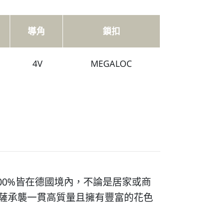
導角
鎖扣
4V
MEGALOC
00%皆在德國境內，不論是居家或商
 森薩承襲一貫高質量且擁有豐富的花色