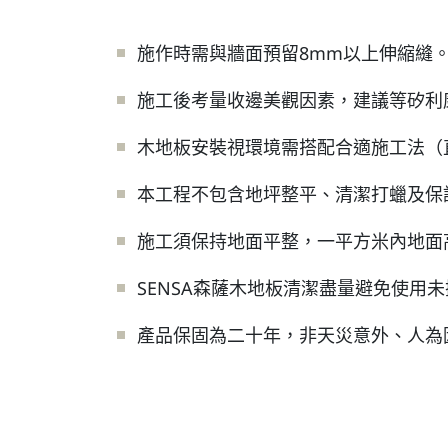
施作時需與牆面預留8mm以上伸縮縫
施工後考量收邊美觀因素，建議等矽利
木地板安裝視環境需搭配合適施工法（
本工程不包含地坪整平、清潔打蠟及保
施工須保持地面平整，一平方米內地面
SENSA森薩木地板清潔盡量避免使用
產品保固為二十年，非天災意外、人為