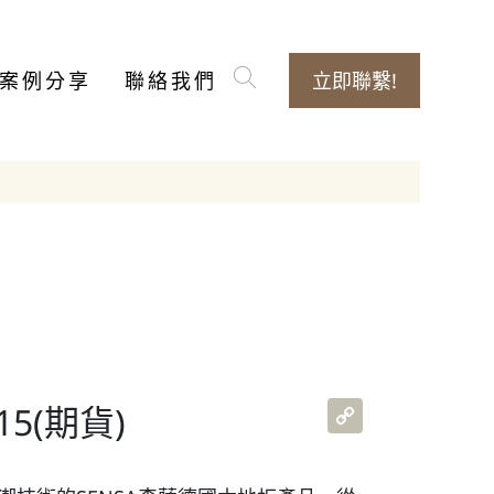
案例分享
聯絡我們
立即聯繫!
Copy
5(期貨)
Link